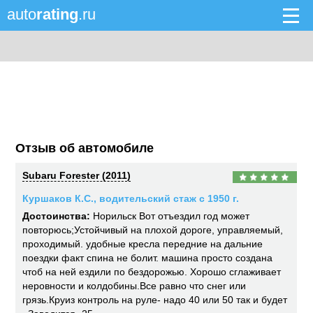
auto
rating
.ru
Отзыв об автомобиле
Subaru Forester (2011)
Куршаков К.С., водительский стаж с 1950 г.
Достоинства:
Норильск Вот отъездил год может
повторюсь;Устойчивый на плохой дороге, управляемый,
проходимый. удобные кресла передние на дальние
поездки факт спина не болит. машина просто создана
чтоб на ней ездили по бездорожью. Хорошо сглаживает
неровности и колдобины.Все равно что снег или
грязь.Круиз контроль на руле- надо 40 или 50 так и будет