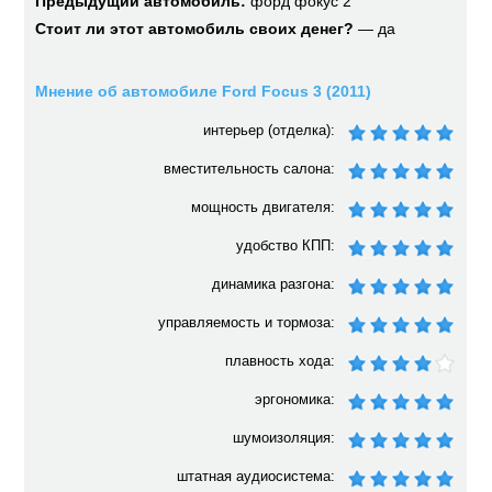
Предыдущий автомобиль:
форд фокус 2
Стоит ли этот автомобиль своих денег?
— да
Мнение об автомобиле Ford Focus 3 (2011)
интерьер (отделка):
вместительность салона:
мощность двигателя:
удобство КПП:
динамика разгона:
управляемость и тормоза:
плавность хода:
эргономика:
шумоизоляция:
штатная аудиосистема: