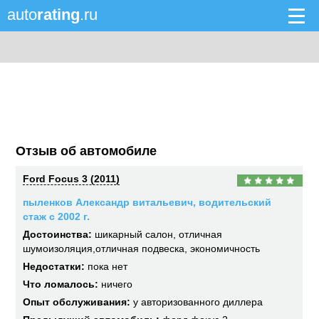
auto
rating
.ru
Отзыв об автомобиле
Ford Focus 3 (2011)
пыленков Александр витальевич, водительский
стаж с 2002 г.
Достоинства:
шикарный салон, отличная
шумоизоляция,отличная подвеска, экономичность
Недостатки:
пока нет
Что ломалось:
ничего
Опыт обслуживания:
у авторизованного диллера