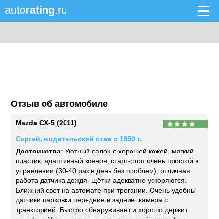
auto
rating
.ru
Отзыв об автомобиле
Mazda CX-5 (2011)
Сергей, водительский стаж с 1950 г.
Достоинства:
Уютный салон с хорошей кожей, мягкий
пластик, адаптивный ксенон, старт-стоп очень простой в
управлении (30-40 раз в день без проблем), отличная
работа датчика дождя- щётки адекватно ускоряются.
Ближний свет на автомате при трогании. Очень удобны
датчики парковки передние и задние, камера с
траекторией. Быстро обнаруживает и хорошо держит