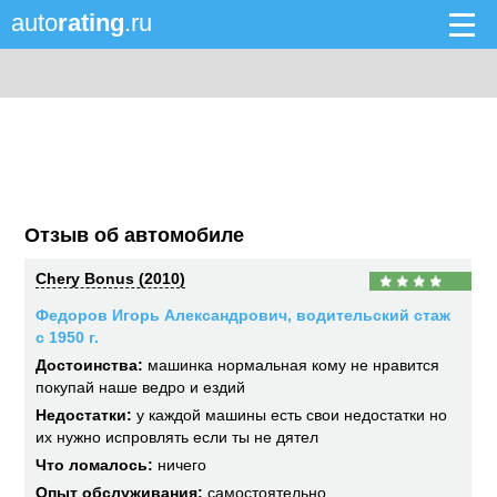
auto
rating
.ru
Отзыв об автомобиле
Chery Bonus (2010)
Федоров Игорь Александрович, водительский стаж
с 1950 г.
Достоинства:
машинка нормальная кому не нравится
покупай наше ведро и ездий
Недостатки:
у каждой машины есть свои недостатки но
их нужно испровлять если ты не дятел
Что ломалось:
ничего
Опыт обслуживания:
самостоятельно