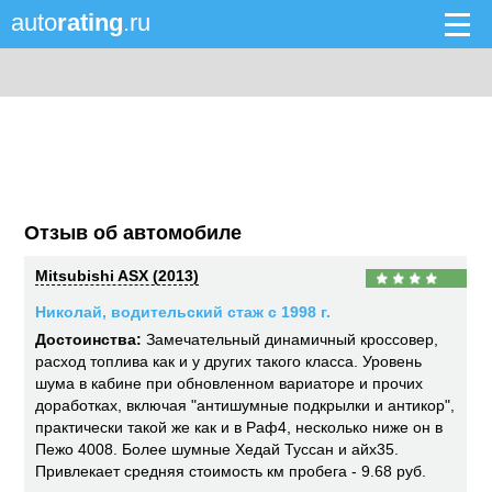
auto
rating
.ru
Отзыв об автомобиле
Mitsubishi ASX (2013)
Николай, водительский стаж с 1998 г.
Достоинства:
Замечательный динамичный кроссовер,
расход топлива как и у других такого класса. Уровень
шума в кабине при обновленном вариаторе и прочих
доработках, включая "антишумные подкрылки и антикор",
практически такой же как и в Раф4, несколько ниже он в
Пежо 4008. Более шумные Хедай Туссан и айх35.
Привлекает средняя стоимость км пробега - 9.68 руб.