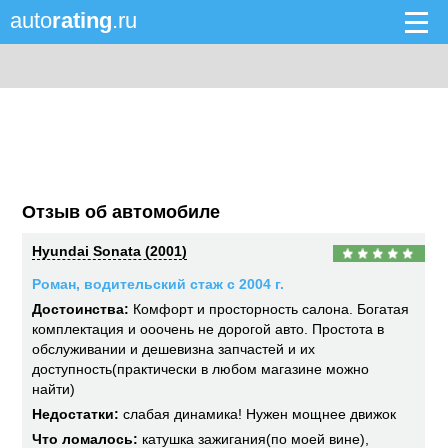
auto
rating
.ru
Отзыв об автомобиле
Hyundai Sonata (2001)
Роман, водительский стаж с 2004 г.
Достоинства:
Комфорт и просторность салона. Богатая
комплектация и ооочень не дорогой авто. Простота в
обслуживании и дешевизна запчастей и их
доступность(практически в любом магазине можно
найти)
Недостатки:
слабая динамика! Нужен мощнее движок
Что ломалось:
катушка зажигания(по моей вине),