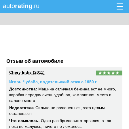
auto
rating
.ru
Отзыв об автомобиле
Chery Indis (2011)
Игорь Чубайс, водительский стаж с 1950 г.
Достоинства:
Машина отличная бензина ест не много,
коробка передач очень удобная, компактная, места в
салоне много
Недостатки:
Сильно не разгонешься, зато целым
останешься
Что ломалось:
Один раз брызговик оторвался, а так
пока не жалуюсь, ничего не ломалось.