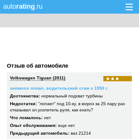
auto
rating
.ru
Отзыв об автомобиле
Volkswagen Tiguan (2011)
semanov roman, водительский стаж с 1950 г.
Достоинства:
нормальный подхват турбины
Недостатки:
"лопает" под 10-ку, в мороз за 25 пару раз
отказывал эл.усилитель руля, как ехать?
Что ломалось:
нет
Опыт обслуживания:
еще нет
Предыдущий автомобиль:
ваз 21214