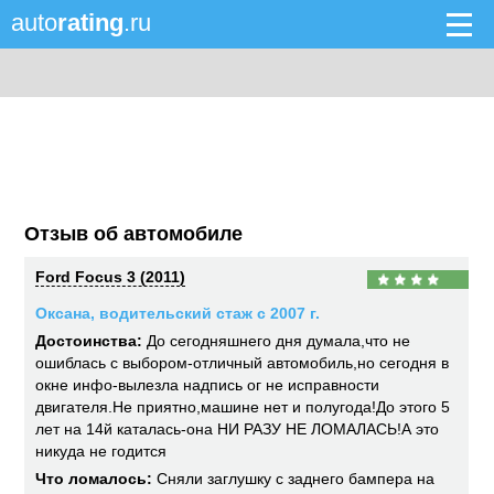
auto
rating
.ru
Отзыв об автомобиле
Ford Focus 3 (2011)
Оксана, водительский стаж с 2007 г.
Достоинства:
До сегодняшнего дня думала,что не
ошиблась с выбором-отличный автомобиль,но сегодня в
окне инфо-вылезла надпись ог не исправности
двигателя.Не приятно,машине нет и полугода!До этого 5
лет на 14й каталась-она НИ РАЗУ НЕ ЛОМАЛАСЬ!А это
никуда не годится
Что ломалось:
Сняли заглушку с заднего бампера на