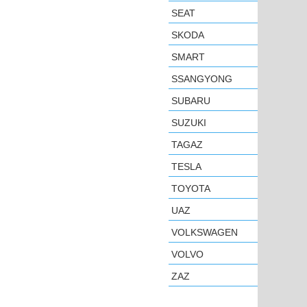
SEAT
SKODA
SMART
SSANGYONG
SUBARU
SUZUKI
TAGAZ
TESLA
TOYOTA
UAZ
VOLKSWAGEN
VOLVO
ZAZ