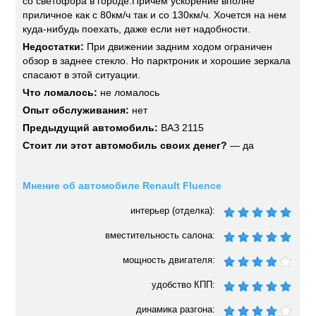
со светофора в городе.Причем ускорение вполне
приличное как с 80км/ч так и со 130км/ч. Хочется на нем
куда-нибудь поехать, даже если нет надобности.
Недостатки:
При движении задним ходом ограничен
обзор в заднее стекло. Но парктроник и хорошие зеркала
спасают в этой ситуации.
Что ломалось:
не ломалось
Опыт обслуживания:
нет
Предыдущий автомобиль:
ВАЗ 2115
Стоит ли этот автомобиль своих денег?
— да
Мнение об автомобиле Renault Fluence
интерьер (отделка):
вместительность салона:
мощность двигателя:
удобство КПП:
динамика разгона: