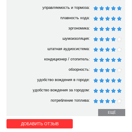
управляемость и тормоза:
плавность хода:
эргономика:
шумоизоляция:
штатная аудиосистема:
кондиционер / отопитель:
обзорность:
удобство вождения в городе:
удобство вождения за городом:
потребление топлива:
ЕЩЁ
ДОБАВИТЬ ОТЗЫВ