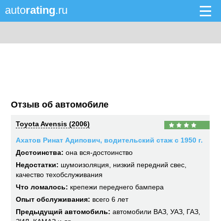
auto
rating
.ru
Отзыв об автомобиле
Toyota Avensis (2006)
Ахатов Ринат Адипович, водительский стаж с 1950 г.
Достоинства:
она вся-достоинство
Недостатки:
шумоизоляция, низкий передний свес,
качество техобслуживания
Что ломалось:
крепежи переднего бампера
Опыт обслуживания:
всего 6 лет
Предыдущий автомобиль:
автомобили ВАЗ, УАЗ, ГАЗ,