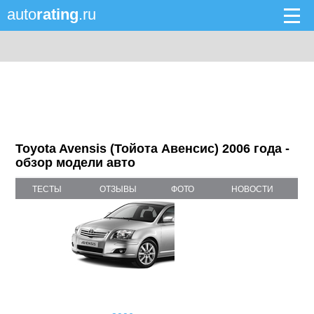
auto
rating
.ru
Toyota Avensis (Тойота Авенсис) 2006 года -
обзор модели авто
ТЕСТЫ
ОТЗЫВЫ
ФОТО
НОВОСТИ