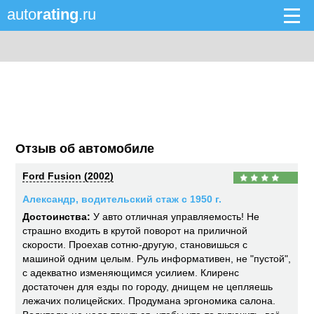
auto
rating
.ru
Отзыв об автомобиле
Ford Fusion (2002)
Александр, водительский стаж с 1950 г.
Достоинства:
У авто отличная управляемость! Не
страшно входить в крутой поворот на приличной
скорости. Проехав сотню-другую, становишься с
машиной одним целым. Руль информативен, не "пустой",
с адекватно изменяющимся усилием. Клиренс
достаточен для езды по городу, днищем не цепляешь
лежачих полицейских. Продумана эргономика салона.