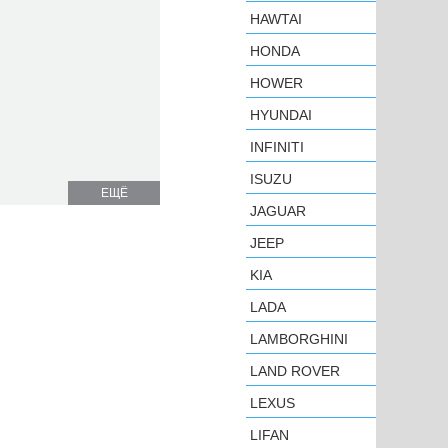
HAWTAI
HONDA
HOWER
HYUNDAI
INFINITI
ISUZU
ЕЩЁ
JAGUAR
JEEP
KIA
LADA
LAMBORGHINI
LAND ROVER
LEXUS
LIFAN