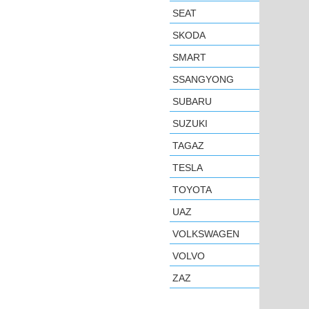
SEAT
SKODA
SMART
SSANGYONG
SUBARU
SUZUKI
TAGAZ
TESLA
TOYOTA
UAZ
VOLKSWAGEN
VOLVO
ZAZ