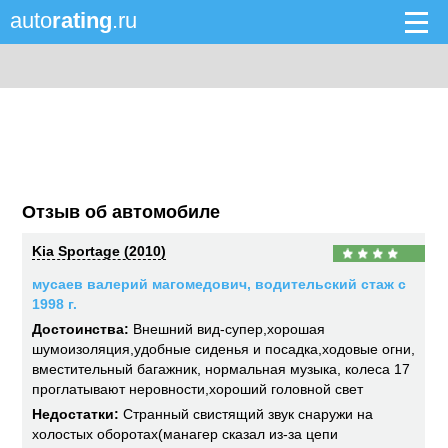
auto
rating
.ru
Отзыв об автомобиле
Kia Sportage (2010)
мусаев валерий магомедович, водительский стаж с
1998 г.
Достоинства:
Внешний вид-супер,хорошая
шумоизоляция,удобные сиденья и посадка,ходовые огни,
вместительный багажник, нормальная музыка, колеса 17
проглатывают неровности,хороший головной свет
Недостатки:
Странный свистящий звук снаружи на
холостых оборотах(манагер сказал из-за цепи