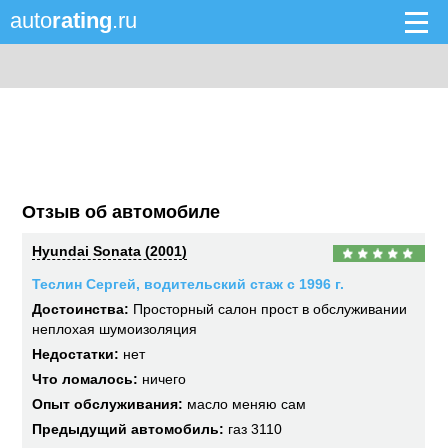
auto
rating
.ru
Отзыв об автомобиле
Hyundai Sonata (2001)
Теслин Сергей, водительский стаж с 1996 г.
Достоинства:
Просторный салон прост в обслуживании
неплохая шумоизоляция
Недостатки:
нет
Что ломалось:
ничего
Опыт обслуживания:
масло меняю сам
Предыдущий автомобиль:
газ 3110