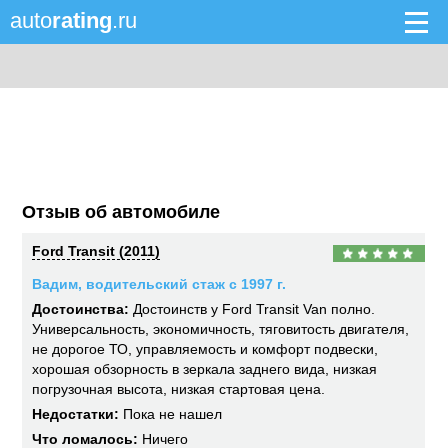
auto
rating
.ru
Отзыв об автомобиле
Ford Transit (2011)
Вадим, водительский стаж с 1997 г.
Достоинства:
Достоинств у Ford Transit Van полно.
Универсальность, экономичность, тяговитость двигателя,
не дорогое ТО, управляемость и комфорт подвески,
хорошая обзорность в зеркала заднего вида, низкая
погрузочная высота, низкая стартовая цена.
Недостатки:
Пока не нашел
Что ломалось:
Ничего