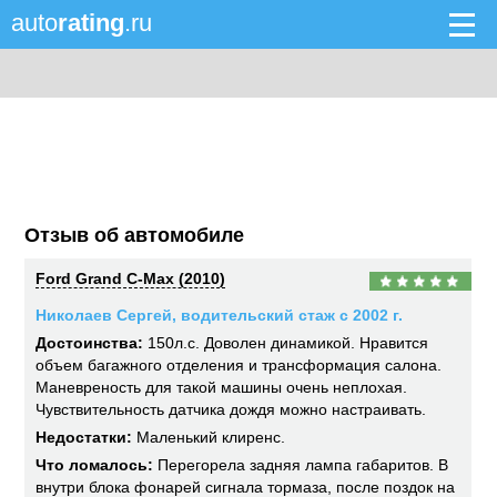
auto
rating
.ru
Отзыв об автомобиле
Ford Grand C-Max (2010)
Николаев Сергей, водительский стаж с 2002 г.
Достоинства:
150л.с. Доволен динамикой. Нравится
объем багажного отделения и трансформация салона.
Маневреность для такой машины очень неплохая.
Чувствительность датчика дождя можно настраивать.
Недостатки:
Маленький клиренс.
Что ломалось:
Перегорела задняя лампа габаритов. В
внутри блока фонарей сигнала тормаза, после поздок на