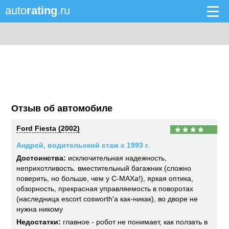
auto
rating
.ru
Отзыв об автомобиле
Ford Fiesta (2002)
Андрей, водительский стаж с 1993 г.
Достоинства:
исключительная надежность,
неприхотливость. вместительный багажник (сложно
поверить, но больше, чем у C-MAXa!), яркая оптика,
обзорность, прекрасная управляемость в поворотах
(наследница escort cosworth'а как-никак), во дворе не
нужна никому
Недостатки:
главное - робот не понимает, как ползать в