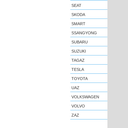
SEAT
SKODA
SMART
SSANGYONG
SUBARU
SUZUKI
TAGAZ
TESLA
TOYOTA
UAZ
VOLKSWAGEN
VOLVO
ZAZ