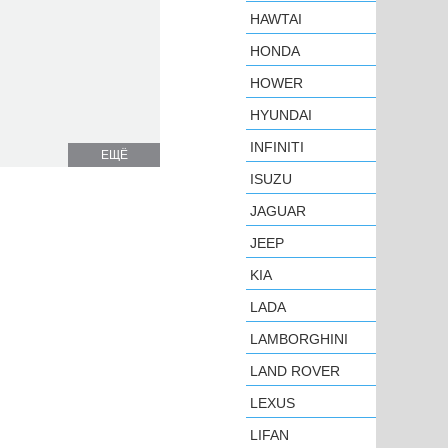
HAWTAI
HONDA
HOWER
HYUNDAI
INFINITI
ЕЩЁ
ISUZU
JAGUAR
JEEP
KIA
LADA
LAMBORGHINI
LAND ROVER
LEXUS
LIFAN