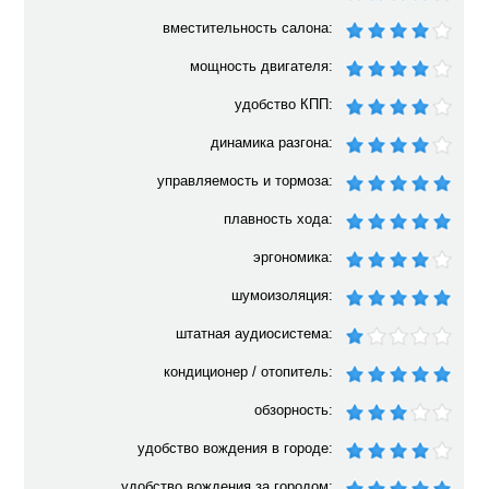
вместительность салона:
мощность двигателя:
удобство КПП:
динамика разгона:
управляемость и тормоза:
плавность хода:
эргономика:
шумоизоляция:
штатная аудиосистема:
кондиционер / отопитель:
обзорность:
удобство вождения в городе:
удобство вождения за городом: