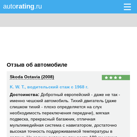
auto
rating
.ru
Отзыв об автомобиле
Skoda Octavia (2008)
K. W. T., водительский стаж с 1968 г.
Достоинства:
Добротный европейский - даже не так -
именно чешский автомобиль. Тихий двигатель (даже
слишком тихий - плохо определяется на слух
необходимость переключения передачи), мягкая
подвеска, прекрасный багажник, отличная
мультимедийная система с навигатором, достаточно
высокая точность поддерживаемой температуры в