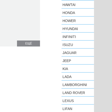
HAWTAI
HONDA
HOWER
HYUNDAI
INFINITI
ЕЩЁ
ISUZU
JAGUAR
JEEP
KIA
LADA
LAMBORGHINI
LAND ROVER
LEXUS
LIFAN