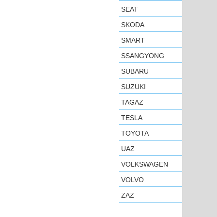
SEAT
SKODA
SMART
SSANGYONG
SUBARU
SUZUKI
TAGAZ
TESLA
TOYOTA
UAZ
VOLKSWAGEN
VOLVO
ZAZ