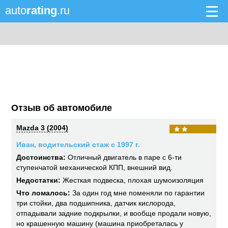
auto
rating
.ru
Отзыв об автомобиле
Mazda 3 (2004)
Иван, водительский стаж с 1997 г.
Достоинства:
Отличный двигатель в паре с 6-ти
ступенчатой механической КПП, внешний вид.
Недостатки:
Жесткая подвеска, плохая шумоизоляция
Что ломалось:
За один год мне поменяли по гарантии
три стойки, два подшипника, датчик кислорода,
отпадывали задние подкрылки, и вообще продали новую,
но крашенную машину (машина приобреталась у