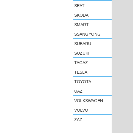
SEAT
SKODA
SMART
SSANGYONG
SUBARU
SUZUKI
TAGAZ
TESLA
TOYOTA
UAZ
VOLKSWAGEN
VOLVO
ZAZ