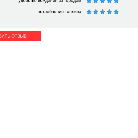
удобство вождения за городом:
потребление топлива:
ВИТЬ ОТЗЫВ