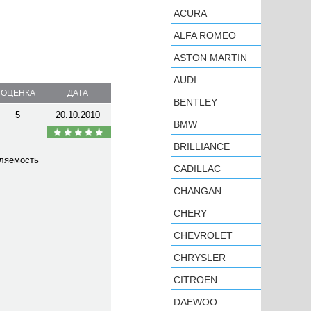
ACURA
ALFA ROMEO
ASTON MARTIN
AUDI
ОЦЕНКА
ДАТА
BENTLEY
5
20.10.2010
BMW
BRILLIANCE
вляемость
CADILLAC
CHANGAN
CHERY
CHEVROLET
CHRYSLER
CITROEN
DAEWOO