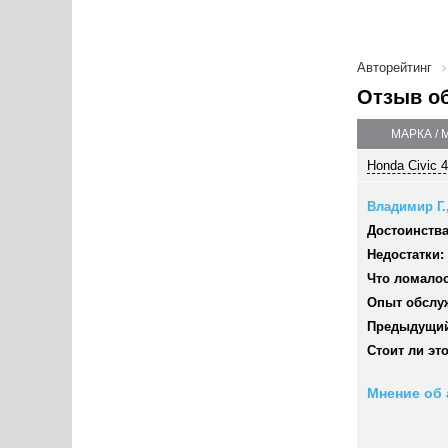
Авторейтинг
Отзыв о
МАРКА /
Honda Civic 4
Владимир Г.,
Достоинства
Недостатки:
Что ломалос
Опыт обслу
Предыдущий
Стоит ли эт
Мнение об 