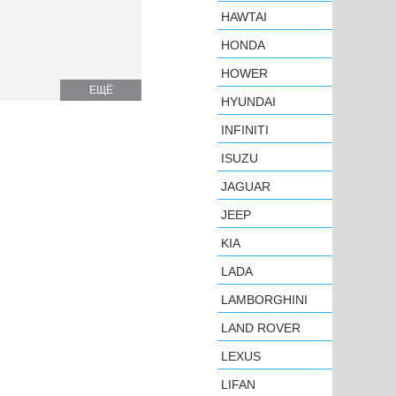
HAWTAI
HONDA
HOWER
ЕЩЁ
HYUNDAI
INFINITI
ISUZU
JAGUAR
JEEP
KIA
LADA
LAMBORGHINI
LAND ROVER
LEXUS
LIFAN