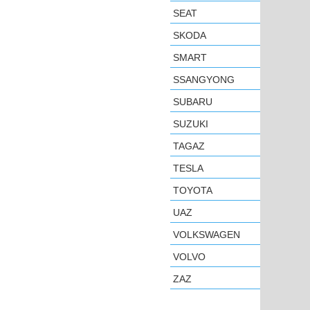
SEAT
SKODA
SMART
SSANGYONG
SUBARU
SUZUKI
TAGAZ
TESLA
TOYOTA
UAZ
VOLKSWAGEN
VOLVO
ZAZ