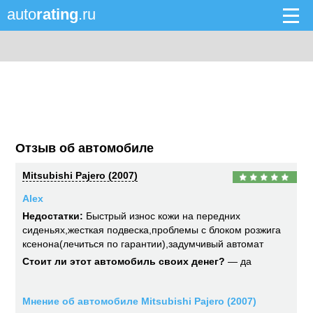
auto
rating
.ru
Отзыв об автомобиле
Mitsubishi Pajero (2007)
Alex
Недостатки:
Быстрый износ кожи на передних
сиденьях,жесткая подвеска,проблемы с блоком розжига
ксенона(лечиться по гарантии),задумчивый автомат
Стоит ли этот автомобиль своих денег?
— да
Мнение об автомобиле Mitsubishi Pajero (2007)