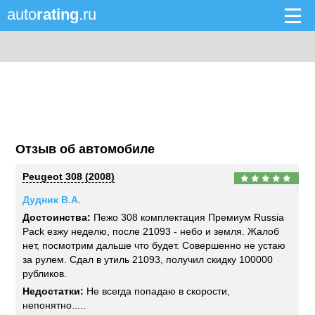
auto
rating
.ru
Отзыв об автомобиле
Peugeot 308 (2008)
Дудник В.А.
Достоинства:
Пежо 308 комплектация Премиум Russia
Pack езжу неделю, после 21093 - небо и земля. Жалоб
нет, посмотрим дальше что будет. Совершенно не устаю
за рулем. Сдал в утиль 21093, получил скидку 100000
рубликов.
Недостатки:
Не всегда попадаю в скорости,
непонятно.....