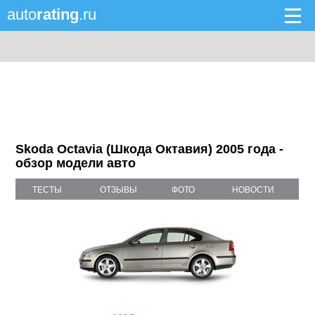
auto
rating
.ru
Skoda Octavia (Шкода Октавия) 2005 года -
обзор модели авто
ТЕСТЫ
ОТЗЫВЫ
ФОТО
НОВОСТИ