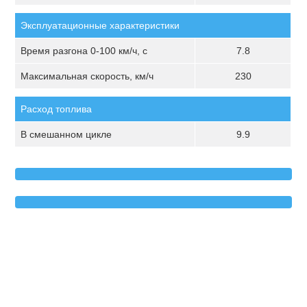
Эксплуатационные характеристики
Время разгона 0-100 км/ч, с
7.8
Максимальная скорость, км/ч
230
Расход топлива
В смешанном цикле
9.9