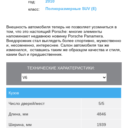
2010
год:
Полноразмерные SUV (E)
класс:
Внешность автомобиля теперь не позволяет усомниться в
том, что это настоящий Porsche: многие элементы
напоминают недавнюю новинку Porsche Panamera.
Внедорожник стал выглядеть более спортивно, мужественно
и, несомненно, интереснее. Салон автомобиля так же
изменился, оставшись таким же образцом качества и стиля,
каким был и предшественник.
ТЕХНИЧЕСКИЕ ХАРАКТЕРИСТИКИ:
Кузов
Число дверей/мест
5/5
Длина, мм
4846
Ширина, мм
1939