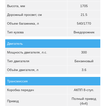
Высота, мм
1705
Дорожный просвет, см
21.5
Объем багажника, л
540/1770
Тип кузова
Внедорожник
Двигатель
Мощность двигателя, л.с.
300
Тип двигателя
Бензиновый
Объём двигателя, л
3.6
Трансмиссия
Коробка передач
АКПП 8-ступ.
Полный привод
Привод
(4х4)