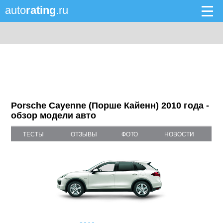
auto
rating
.ru
Porsche Cayenne (Порше Кайенн) 2010 года -
обзор модели авто
ТЕСТЫ
ОТЗЫВЫ
ФОТО
НОВОСТИ