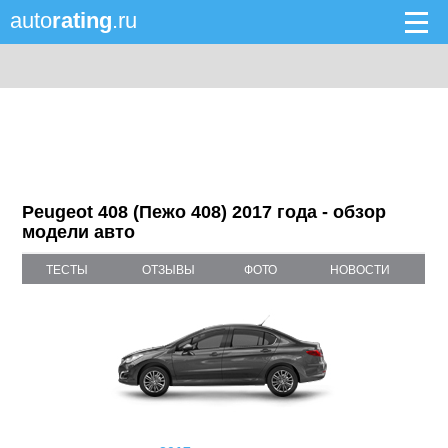
auto
rating
.ru
Peugeot 408 (Пежо 408) 2017 года - обзор
модели авто
ТЕСТЫ
ОТЗЫВЫ
ФОТО
НОВОСТИ