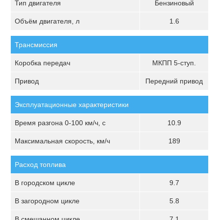
Тип двигателя
Бензиновый
Объём двигателя, л
1.6
Трансмиссия
Коробка передач
МКПП 5-ступ.
Привод
Передний привод
Эксплуатационные характеристики
Время разгона 0-100 км/ч, с
10.9
Максимальная скорость, км/ч
189
Расход топлива
В городском цикле
9.7
В загородном цикле
5.8
В смешанном цикле
7.1