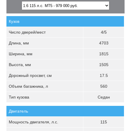
Кузов
Число дверей/мест
4/5
Длина, мм
4703
Ширина, мм
1815
Высота, мм
1505
Дорожный просвет, см
17.5
Объем багажника, л
560
Тип кузова
Седан
Двигатель
Мощность двигателя, л.с.
115