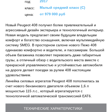
2017
год:
Малый средний класс (C)
класс:
от 979 000 руб
цена:
Новый Peugeot 408 получил более привлекательный и
агрессивный дизайн экстерьера и технологичный интерьер.
Новая модель предлагает своим будущим владельцам
комфорт и богатство оснащения, включая мультимедийную
систему SMEG. В просторном салоне нового Пежо 408
одинаково комфортно и водителю, и пассажирам. Большой
объем багажника позволяет перевозить даже габаритные
грузы, а отличный обзор с водительского места вместе с
прекрасной управляемостью и устойчивостью автомобиля
на дороге делает поездки за рулем 408 настоящим
удовольствием.
Линейка силовых агрегатов Peugeot 408 пополнилась за
счет нового бензинового двигателя объемом 1,6 л
мощностью 115 л.с., который агрегатируется с
технологичной автоматической трансмиссией EAT6.
ТЕХНИЧЕСКИЕ ХАРАКТЕРИСТИКИ: