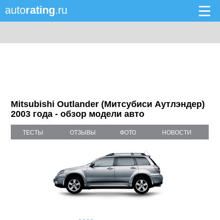
auto
rating
.ru
Mitsubishi Outlander (Митсубиси Аутлэндер)
2003 года - обзор модели авто
ТЕСТЫ
ОТЗЫВЫ
ФОТО
НОВОСТИ