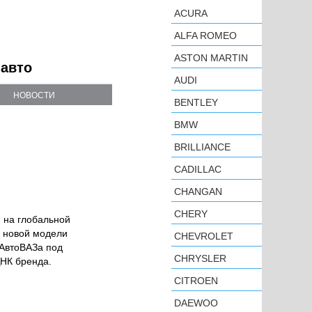
ACURA
ALFA ROMEO
ASTON MARTIN
 авто
AUDI
НОВОСТИ
BENTLEY
BMW
BRILLIANCE
CADILLAC
CHANGAN
CHERY
 на глобальной
я новой модели
CHEVROLET
 АвтоВАЗа под
CHRYSLER
ДНК бренда.
CITROEN
DAEWOO