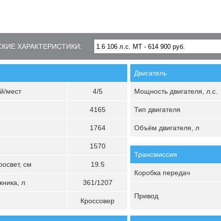
КИЕ ХАРАКТЕРИСТИКИ:
Двигатель
й/мест
4/5
Мощность двигателя, л.с.
4165
Тип двигателя
1764
Объём двигателя, л
1570
Трансмиссия
освет, см
19.5
Коробка передач
ника, л
361/1207
Привод
Кроссовер