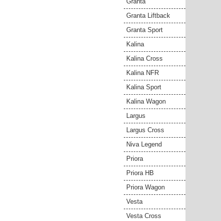
Granta
Granta Liftback
Granta Sport
Kalina
Kalina Cross
Kalina NFR
Kalina Sport
Kalina Wagon
Largus
Largus Cross
Niva Legend
Priora
Priora HB
Priora Wagon
Vesta
Vesta Cross