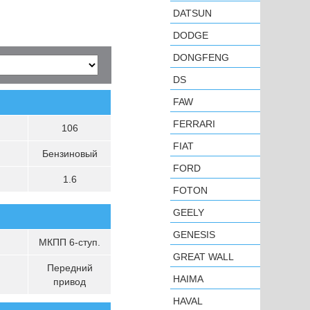
DATSUN
DODGE
DONGFENG
DS
FAW
FERRARI
106
FIAT
Бензиновый
FORD
1.6
FOTON
GEELY
GENESIS
МКПП 6-ступ.
GREAT WALL
Передний
HAIMA
привод
HAVAL