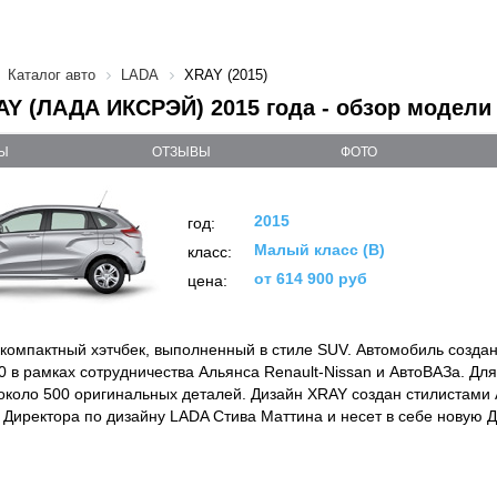
Каталог авто
LADA
XRAY (2015)
Y (ЛАДА ИКСРЭЙ) 2015 года - обзор модели
Ы
ОТЗЫВЫ
ФОТО
2015
год:
Малый класс (B)
класс:
от 614 900 руб
цена:
компактный хэтчбек, выполненный в стиле SUV. Автомобиль создан
 в рамках сотрудничества Альянса Renault-Nissan и АвтоВАЗа. Дл
около 500 оригинальных деталей. Дизайн XRAY создан стилистами
 Директора по дизайну LADA Стива Маттина и несет в себе новую 