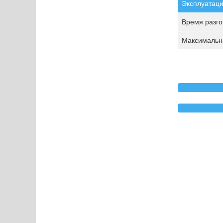
Эксплуатаци
Время разгон
Максимальна