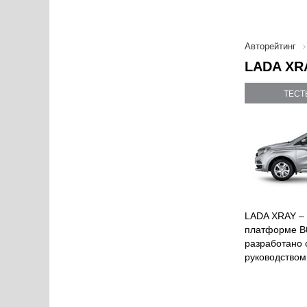
Авторейтинг
LADA XRA
ТЕСТ
LADA XRAY – 
платформе В0
разработано 
руководством