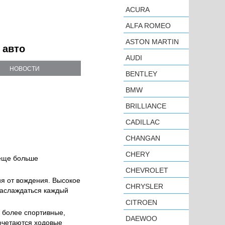
ACURA
ALFA ROMEO
ASTON MARTIN
 авто
AUDI
НОВОСТИ
BENTLEY
BMW
BRILLIANCE
CADILLAC
CHANGAN
CHERY
 еще больше
CHEVROLET
я от вождения. Высокое
CHRYSLER
 наслаждаться каждый
CITROEN
- более спортивные,
DAEWOO
сочетаются ходовые