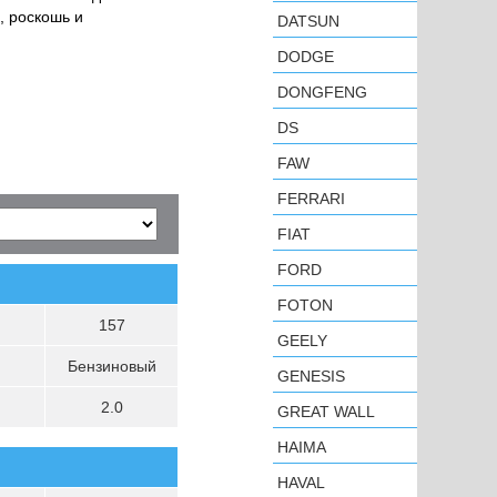
, роскошь и
DATSUN
DODGE
DONGFENG
DS
FAW
FERRARI
FIAT
FORD
FOTON
157
GEELY
Бензиновый
GENESIS
2.0
GREAT WALL
HAIMA
HAVAL