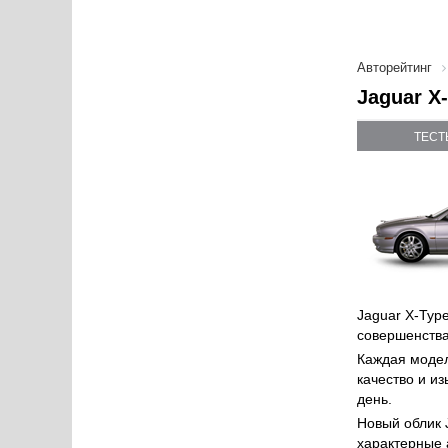
Авторейтинг
Jaguar X
ТЕСТ
Jaguar X-Typ
совершенства
Каждая модел
качество и и
день.
Новый облик 
характерные 