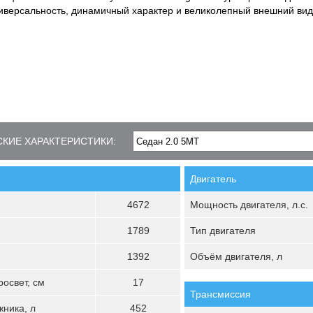
ниверсальность, динамичный характер и великолепный внешний вид
КИЕ ХАРАКТЕРИСТИКИ:
Двигатель
4672
Мощность двигателя, л.с.
1789
Тип двигателя
1392
Объём двигателя, л
освет, см
17
Трансмиссия
ника, л
452