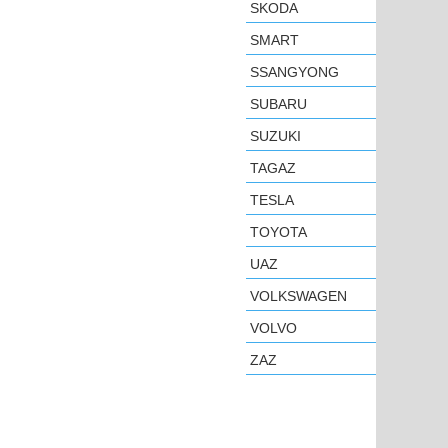
SKODA
SMART
SSANGYONG
SUBARU
SUZUKI
TAGAZ
TESLA
TOYOTA
UAZ
VOLKSWAGEN
VOLVO
ZAZ