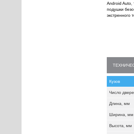
Android Auto
подушки безо
экстренного 
ТЕХНИЧЕС
Кузов
Число двере
Длина, мм
Ширина, мм
Высота, мм