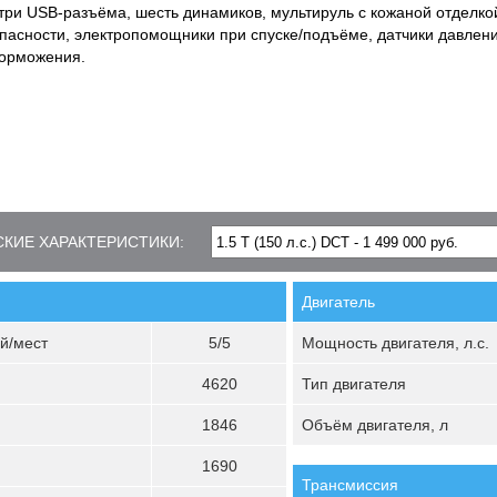
, три USB-разъёма, шесть динамиков, мультируль с кожаной отделко
пасности, электропомощники при спуске/подъёме, датчики давлени
торможения.
КИЕ ХАРАКТЕРИСТИКИ:
Двигатель
й/мест
5/5
Мощность двигателя, л.с.
4620
Тип двигателя
1846
Объём двигателя, л
1690
Трансмиссия