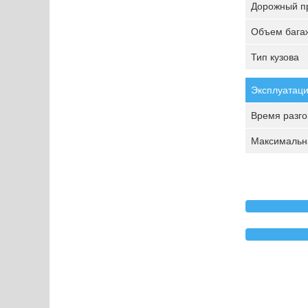
Дорожный пр
Объем багаж
Тип кузова
Эксплуатаци
Время разгон
Максимальна