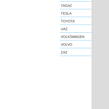
TAGAZ
TESLA
TOYOTA
UAZ
VOLKSWAGEN
VOLVO
ZAZ