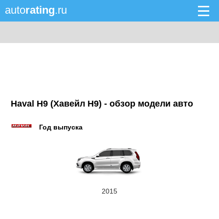
auto
rating
.ru
Haval H9 (Хавейл H9) - обзор модели авто
Год выпуска
2015