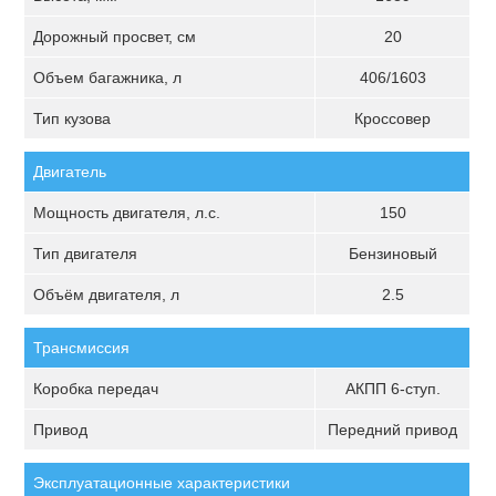
Дорожный просвет, см
20
Объем багажника, л
406/1603
Тип кузова
Кроссовер
Двигатель
Мощность двигателя, л.с.
150
Тип двигателя
Бензиновый
Объём двигателя, л
2.5
Трансмиссия
Коробка передач
АКПП 6-ступ.
Привод
Передний привод
Эксплуатационные характеристики