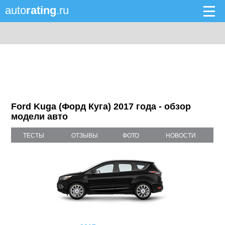
auto
rating
.ru
Ford Kuga (Форд Куга) 2017 года - обзор
модели авто
ТЕСТЫ
ОТЗЫВЫ
ФОТО
НОВОСТИ