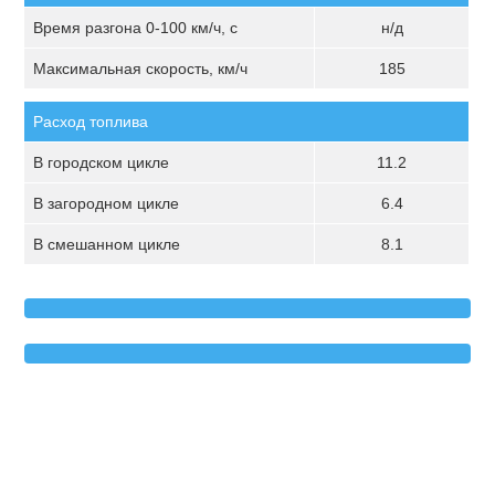
Время разгона 0-100 км/ч, с
н/д
Максимальная скорость, км/ч
185
Расход топлива
В городском цикле
11.2
В загородном цикле
6.4
В смешанном цикле
8.1