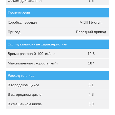
Объём двигателя, л
1.6
Трансмиссия
Коробка передач
МКПП 5-ступ.
Привод
Передний привод
Эксплуатационные характеристики
Время разгона 0-100 км/ч, с
12,3
Максимальная скорость, км/ч
187
Расход топлива
В городском цикле
8,1
В загородном цикле
4,8
В смешанном цикле
6,0