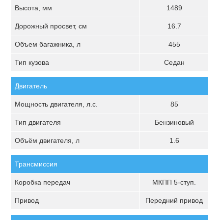
Высота, мм
1489
Дорожный просвет, см
16.7
Объем багажника, л
455
Тип кузова
Седан
Двигатель
Мощность двигателя, л.с.
85
Тип двигателя
Бензиновый
Объём двигателя, л
1.6
Трансмиссия
Коробка передач
МКПП 5-ступ.
Привод
Передний привод