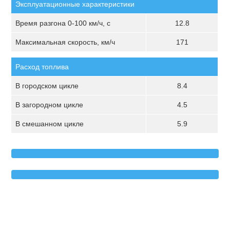
Эксплуатационные характеристики
Время разгона 0-100 км/ч, с
12.8
Максимальная скорость, км/ч
171
Расход топлива
В городском цикле
8.4
В загородном цикле
4.5
В смешанном цикле
5.9