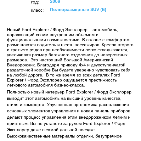
2006
год:
Полноразмерные SUV (E)
класс:
Новый Ford Explorer / Форд Эксплорер – автомобиль,
поражающий своим внутренним объемом и
функциональными возможностями. В салоне с комфортом
размещаются водитель и шесть пассажиров. Кресла второго
и третьего рядов при необходимости легко складываются,
увеличивая размер багажного отделения до невероятных
размеров. Это настоящий Большой Американский
Внедорожник. Благодаря приводу 4х4 и двухступенчатой
раздаточной коробке Вы будете уверенно чувствовать себя
на любой дороге. В то же время во всех деталях Ford
Explorer / Форд Эксплорер ощущается престижность
легкового автомобиля бизнес-класса.
Полностью новый интерьер Ford Explorer / Форд Эксплорер
выводит этот автомобиль на высший уровень качества,
стиля и комфорта. Улучшенная эргономика расположения
основных элементов управления и новая панель приборов
делают процесс управления этим внедорожником легким и
приятным. Вы не устанете за рулем Ford Explorer / Форд
Эксплорер даже в самой дальней поездке.
Высококачественные материалы отделки, безупречное