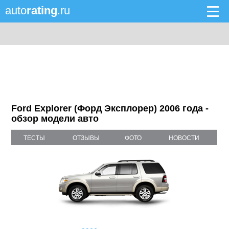
auto
rating
.ru
Ford Explorer (Форд Эксплорер) 2006 года -
обзор модели авто
ТЕСТЫ
ОТЗЫВЫ
ФОТО
НОВОСТИ