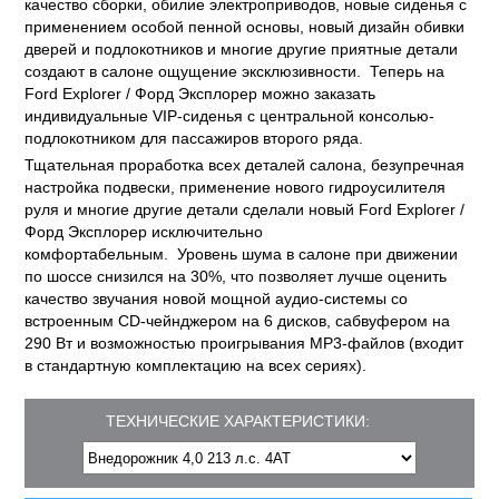
качество сборки, обилие электроприводов, новые сиденья с
применением особой пенной основы, новый дизайн обивки
дверей и подлокотников и многие другие приятные детали
создают в салоне ощущение эксклюзивности. Теперь на
Ford Explorer / Форд Эксплорер можно заказать
индивидуальные VIP-сиденья с центральной консолью-
подлокотником для пассажиров второго ряда.
Тщательная проработка всех деталей салона, безупречная
настройка подвески, применение нового гидроусилителя
руля и многие другие детали сделали новый Ford Explorer /
Форд Эксплорер исключительно
комфортабельным. Уровень шума в салоне при движении
по шоссе снизился на 30%, что позволяет лучше оценить
качество звучания новой мощной аудио-системы со
встроенным CD-чейнджером на 6 дисков, сабвуфером на
290 Вт и возможностью проигрывания МР3-файлов (входит
в стандартную комплектацию на всех сериях).
ТЕХНИЧЕСКИЕ ХАРАКТЕРИСТИКИ: