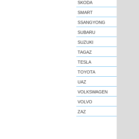
SKODA
SMART
SSANGYONG
SUBARU
SUZUKI
TAGAZ
TESLA
TOYOTA
UAZ
VOLKSWAGEN
VOLVO
ZAZ