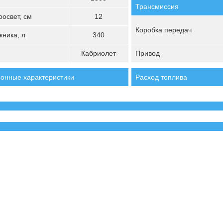
Трансмиссия
освет, см
12
Коробка передач
ника, л
340
Кабриолет
Привод
онные характеристики
Расход топлива