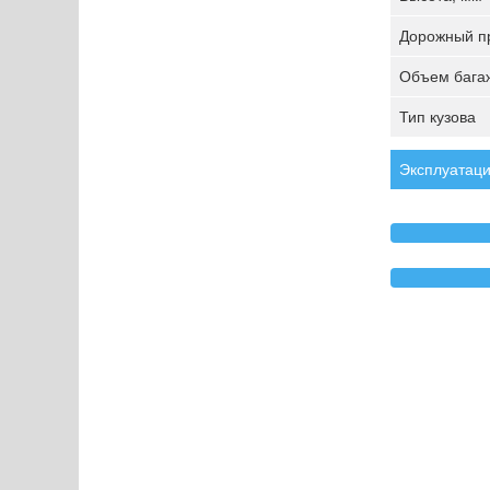
Дорожный пр
Объем багаж
Тип кузова
Эксплуатаци