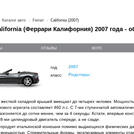
Каталог авто
Ferrari
California (2007)
California (Феррари Калифорния) 2007 года - 
Ы
ОТЗЫВЫ
ФОТО
2007
год:
Родстеры
класс:
 жесткой складной крышей вмещает до четырех человек. Мощность 
лового агрегата составляет 460 л.с. С 7-ми ступенчатой автоматич
азгоняется до сотни менее, чем за 4 секунды. Кстати, впервые кон
8-ми цилиндровый двигатель спереди, а не сзади.
продукт итальянской конюшни помимо выдающихся физических да
 внешностью. Стремительные формы, эксклюзивные элементы отде