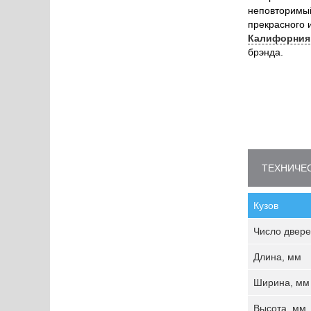
неповторимы
прекрасного 
Калифорния
брэнда.
ТЕХНИЧЕС
Кузов
Число двере
Длина, мм
Ширина, мм
Высота, мм