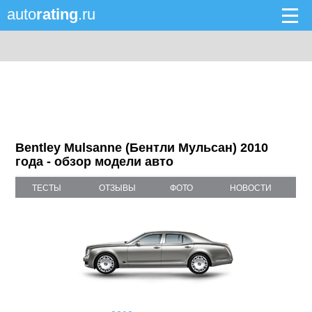
auto
rating
.ru
Bentley Mulsanne (Бентли Мульсан) 2010
года - обзор модели авто
ТЕСТЫ
ОТЗЫВЫ
ФОТО
НОВОСТИ