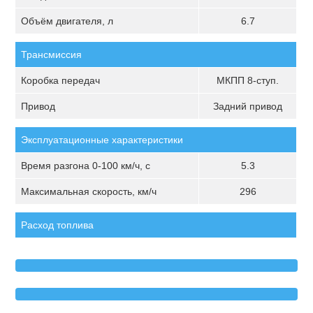
Объём двигателя, л
6.7
Трансмиссия
Коробка передач
МКПП 8-ступ.
Привод
Задний привод
Эксплуатационные характеристики
Время разгона 0-100 км/ч, с
5.3
Максимальная скорость, км/ч
296
Расход топлива