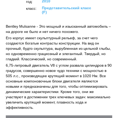
2010
год:
Представительский класс
класс:
(F)
Bentley Mulsanne - Это мощный и изысканный автомобиль –
на дороге не было и нет ничего похожего.
Его корпус имеет скульптурный рельеф, за счет чего
создаются богатые контрасты конструкции. На вид он
прочный, будто скульптура, вырубленная из цельной глыбы,
но одновременно грациозный и элегантный. Твердый, но
гладкий. Классический, но современный.
6,75-литровый двигатель V8 с углом развала цилиндров в 90
градусов, совершенно новое чудо техники с мощностью в
505 л.с., производящее крутящий момент в 1020 Нм. Все
основные компоновочные блоки двигателя являются
новыми и предназначены для того, чтобы оптимизировать
динамические характеристики. Кроме того, они же
участвуют в достижении трех ключевых задач: максимально
увеличить крутящий момент, плавность хода и
эффективность.