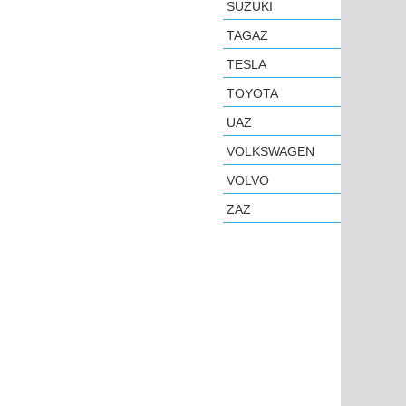
SUZUKI
TAGAZ
TESLA
TOYOTA
UAZ
VOLKSWAGEN
VOLVO
ZAZ