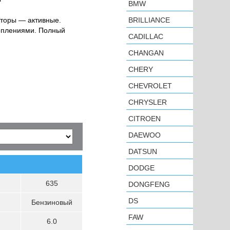
BMW
аторы — активные.
BRILLIANCE
еплениями. Полный
CADILLAC
CHANGAN
CHERY
CHEVROLET
CHRYSLER
CITROEN
DAEWOO
DATSUN
DODGE
635
DONGFENG
DS
Бензиновый
FAW
6.0