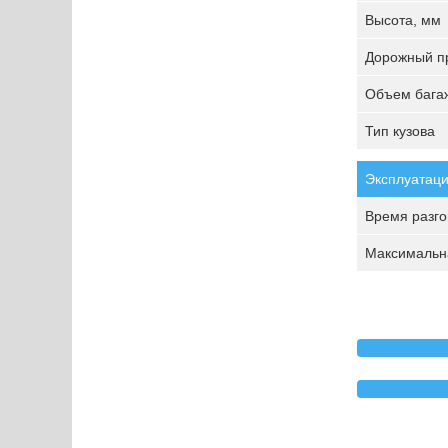
Высота, мм
Дорожный пр
Объем багаж
Тип кузова
Эксплуатаци
Время разгон
Максимальна