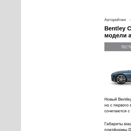
Авторейтинг
Bentley 
модели 
ТЕСТ
Новый Bentle
но с первого
сочетаются с
Габариты маш
платформы D1