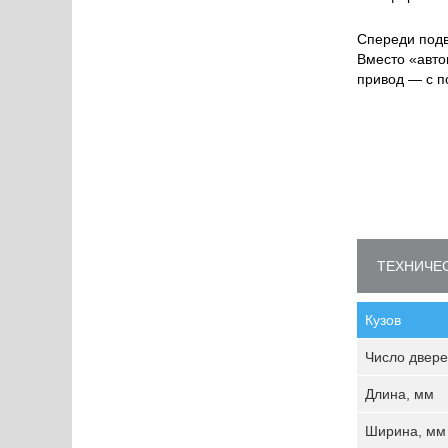
Спереди подв
Вместо «авто
привод — с 
ТЕХНИЧЕС
Кузов
Число двере
Длина, мм
Ширина, мм