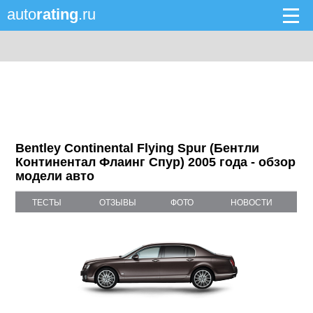
auto
rating
.ru
Bentley Continental Flying Spur (Бентли
Континентал Флаинг Спур) 2005 года - обзор
модели авто
ТЕСТЫ
ОТЗЫВЫ
ФОТО
НОВОСТИ