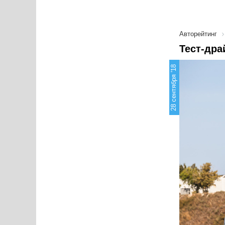
Авторейтинг
Тест-дра
28 сентября '18