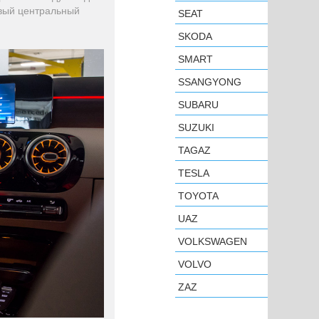
вый центральный
SEAT
SKODA
SMART
SSANGYONG
SUBARU
SUZUKI
TAGAZ
TESLA
TOYOTA
UAZ
VOLKSWAGEN
VOLVO
ZAZ