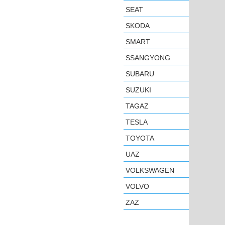
SEAT
SKODA
SMART
SSANGYONG
SUBARU
SUZUKI
TAGAZ
TESLA
TOYOTA
UAZ
VOLKSWAGEN
VOLVO
ZAZ