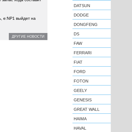
DATSUN
DODGE
, e:NP1 выйдет на
DONGFENG
DS
ДРУГИЕ НОВОСТИ
FAW
FERRARI
FIAT
FORD
FOTON
GEELY
GENESIS
GREAT WALL
HAIMA
HAVAL