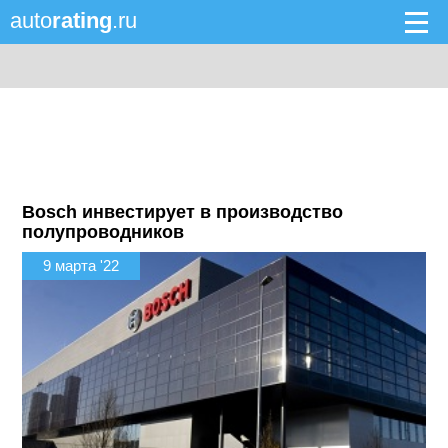
auto
rating
.ru
Bosch инвестирует в производство
полупроводников
9 марта '22