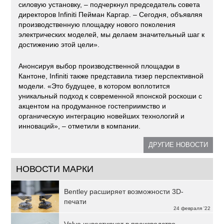
силовую установку, – подчеркнул председатель совета
директоров Infiniti Пейман Каргар. – Сегодня, объявляя
производственную площадку нового поколения
электрических моделей, мы делаем значительный шаг к
достижению этой цели».
Анонсируя выбор производственной площадки в
Кантоне, Infiniti также представила тизер перспективной
модели. «Это будущее, в котором воплотится
уникальный подход к современной японской роскоши с
акцентом на продуманное гостеприимство и
органическую интеграцию новейших технологий и
инноваций», – отметили в компании.
ДРУГИЕ НОВОСТИ
НОВОСТИ МАРКИ
Bentley расширяет возможности 3D-
печати
24 февраля '22
Volvo инвестирует в производство