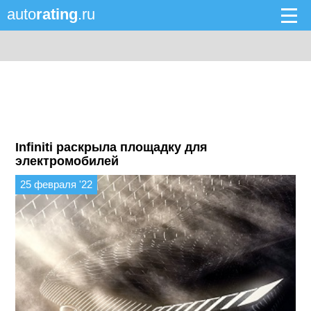
auto
rating
.ru
Infiniti раскрыла площадку для
электромобилей
25 февраля '22