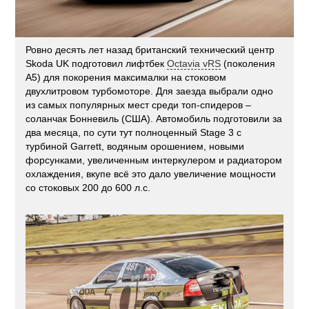
Ровно десять лет назад британский технический центр
Skoda UK подготовил лифтбек
Octavia vRS
(поколения
А5) для покорения максималки на стоковом
двухлитровом турбомоторе. Для заезда выбрали одно
из самых популярных мест среди топ-спидеров –
соланчак Бонневиль (США). Автомобиль подготовили за
два месяца, по сути тут полноценный Stage 3 c
турбиной Garrett, водяным орошением, новыми
форсунками, увеличенным интеркулером и радиатором
охлаждения, вкупе всё это дало увеличение мощности
со стоковых 200 до 600 л.с.