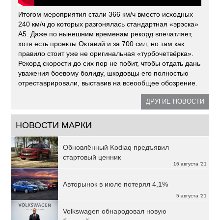
Итогом мероприятия стали 366 км/ч вместо исходных
240 км/ч до которых разгонялась стандартная «эрэска»
А5. Даже по нынешним временам рекорд впечатляет,
хотя есть проекты Октавий и за 700 сил, но там как
правило стоит уже не оригинальная «турбочетвёрка».
Рекорд скорости до сих пор не побит, чтобы отдать дань
уважения боевому болиду, шкодовцы его полностью
отреставрировали, выставив на всеообщее обозрение.
ДРУГИЕ НОВОСТИ
НОВОСТИ МАРКИ
Обновлённый Kodiaq предъявил
стартовый ценник
16 августа '21
Авторынок в июле потерял 4,1%
5 августа '21
Volkswagen обнародовал новую