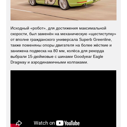
Исходный «робот», для достижения максимальной
скорости, был заменён на механическую «щестиступку»
от вполне гражданского универсала Superb Greenline,
также поменяны опоры двигателя на более жёсткие и
занижена подвеска на 80 мм, колёса для рекорда
выбрали 15-дюймовые с шинами Goodyear Eagle
Dragway и аэродинамичными колпаками.