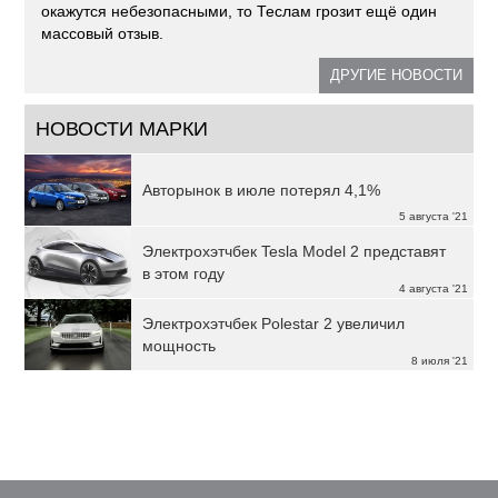
окажутся небезопасными, то Теслам грозит ещё один
массовый отзыв.
ДРУГИЕ НОВОСТИ
НОВОСТИ МАРКИ
Авторынок в июле потерял 4,1%
5 августа '21
Электрохэтчбек Tesla Model 2 представят
в этом году
4 августа '21
Электрохэтчбек Polestar 2 увеличил
мощность
8 июля '21