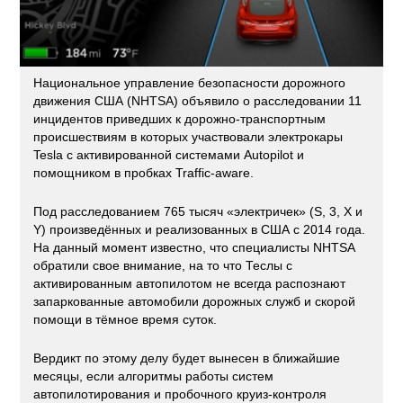
Национальное управление безопасности дорожного
движения США (NHTSA) объявило о расследовании 11
инцидентов приведших к дорожно-транспортным
происшествиям в которых участвовали электрокары
Tesla с активированной системами Autopilot и
помощником в пробках Traffic-aware.
Под расследованием 765 тысяч «электричек» (S, 3, X и
Y) произведённых и реализованных в США с 2014 года.
На данный момент известно, что специалисты NHTSA
обратили свое внимание, на то что Теслы с
активированным автопилотом не всегда распознают
запаркованные автомобили дорожных служб и скорой
помощи в тёмное время суток.
Вердикт по этому делу будет вынесен в ближайшие
месяцы, если алгоритмы работы систем
автопилотирования и пробочного круиз-контроля